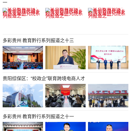
一
多彩贵州 教育黔行系列报道之十三
贵阳综保区：“校政企”联育跨境电商人才
多彩贵州 教育黔行系列报道之十一