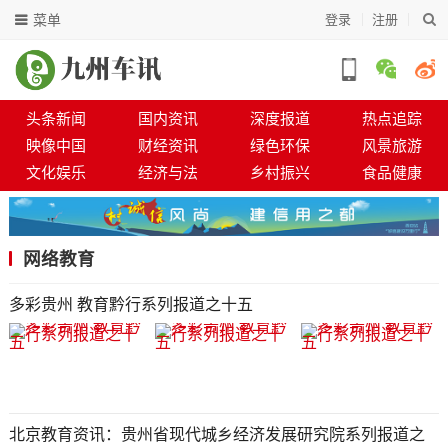
菜单
登录
注册
头条新闻
国内资讯
深度报道
热点追踪
映像中国
财经资讯
绿色环保
风景旅游
文化娱乐
经济与法
乡村振兴
食品健康
网络教育
多彩贵州 教育黔行系列报道之十五
北京教育资讯：贵州省现代城乡经济发展研究院系列报道之