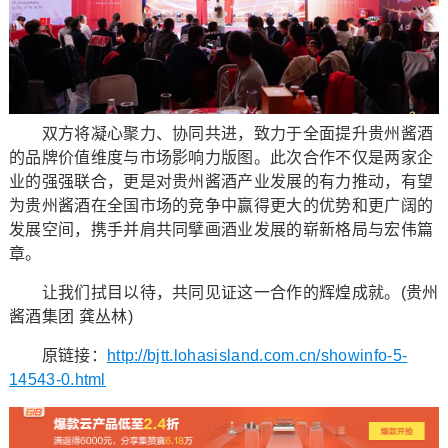
双方将凝心聚力、协同共进，致力于全面提升贵州酱酒
的品牌价值维度与市场影响力版图。此次合作不仅是两家企
业的强强联合，更是对贵州酱酒产业发展的有力推动，有望
为贵州酱酒在全国市场的竞争中赢得更大的优势和更广阔的
发展空间，携手并肩共同擘画酒业发展的崭新格局与宏伟篇
章。
让我们拭目以待，共同见证这一合作的辉煌成就。(贵州
酱酒集团 龚丛林)
原链接：
http://bjtt.lohasisland.com.cn/showinfo-5-
14543-0.html