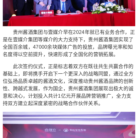
贵州酱酒集团与壹媒介早在2024年就已有业务合作，正
是在壹媒介集团等媒介的大力支持下，贵州酱酒集团实现了
全国百余城，47000余块媒体广告的投放，品牌曝光率和知
名度得以空前提升，快速形成了全国化的营销拓展。
此次签约仪式，正是标志着双方在既往共生共赢合作的
基础上，即将携手开启下一个更深入的战略同盟，通过全方
位弘扬品质卓越的酱酒文化，深度推动贵州酱酒品牌的创新
性、跨越式发展，作为国企，贵州酱酒集团展现出极大的诚
意和决心，计划投入共计1亿元开展品牌营销推广，全力支
持双方建立起深度紧密的战略合作伙伴关系。