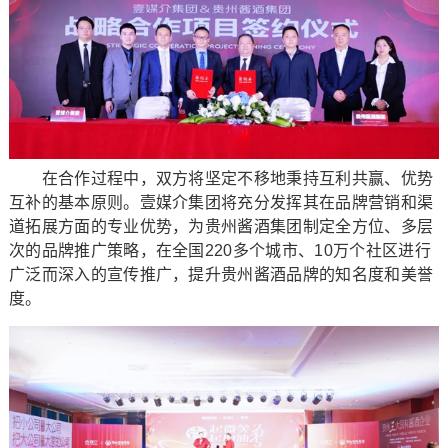
在合作过程中，双方将坚定不移地秉持互利共赢、优势
互补的基本原则。壹媒介集团将充分发挥其在品牌营销和渠
道拓展方面的专业优势，为贵州酱酒集团制定全方位、多层
次的品牌推广策略，在全国220多个城市、10万个社区进行
广泛而深入的宣传推广，提升贵州酱酒品牌的知名度和美誉
度。