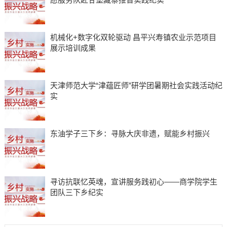
机械化+数字化双轮驱动 昌平兴寿镇农业示范项目
展示培训成果
天津师范大学“津蕴匠师”研学团暑期社会实践活动纪
实
东油学子三下乡：寻脉大庆非遗，赋能乡村振兴
寻访抗联忆英魂，宣讲服务践初心——商学院学生
团队三下乡纪实