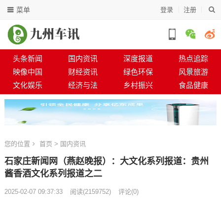
菜单
登录
注册
头条新闻
国内资讯
深度报道
热点追踪
映像中国
财经资讯
绿色环保
风景旅游
文化娱乐
经济与法
乡村振兴
食品健康
您的位置
首页
>
国内资讯
石家庄新闻网（燕赵晚报）：大文化系列报道：贵州
酱香酒文化系列报道之二
2025-02-07 09:37:33
阅读
(
2159752)
评论(0)