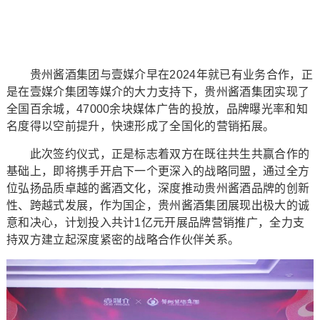
贵州酱酒集团与壹媒介早在2024年就已有业务合作，正
是在壹媒介集团等媒介的大力支持下，贵州酱酒集团实现了
全国百余城，47000余块媒体广告的投放，品牌曝光率和知
名度得以空前提升，快速形成了全国化的营销拓展。
此次签约仪式，正是标志着双方在既往共生共赢合作的
基础上，即将携手开启下一个更深入的战略同盟，通过全方
位弘扬品质卓越的酱酒文化，深度推动贵州酱酒品牌的创新
性、跨越式发展，作为国企，贵州酱酒集团展现出极大的诚
意和决心，计划投入共计1亿元开展品牌营销推广，全力支
持双方建立起深度紧密的战略合作伙伴关系。