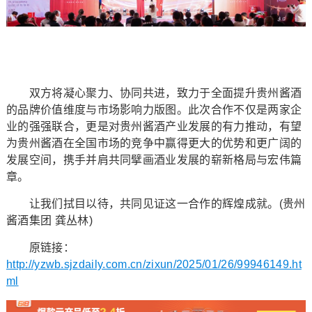
双方将凝心聚力、协同共进，致力于全面提升贵州酱酒
的品牌价值维度与市场影响力版图。此次合作不仅是两家企
业的强强联合，更是对贵州酱酒产业发展的有力推动，有望
为贵州酱酒在全国市场的竞争中赢得更大的优势和更广阔的
发展空间，携手并肩共同擘画酒业发展的崭新格局与宏伟篇
章。
让我们拭目以待，共同见证这一合作的辉煌成就。(贵州
酱酒集团 龚丛林)
原链接：
http://yzwb.sjzdaily.com.cn/zixun/2025/01/26/99946149.ht
ml