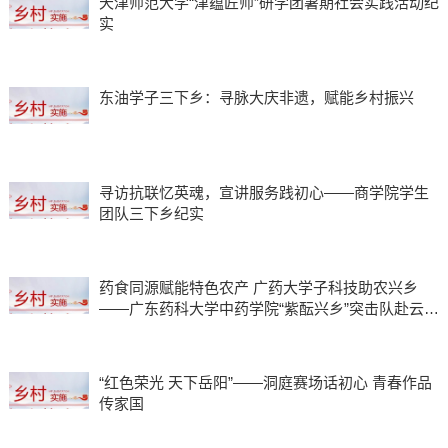
天津师范大学“津蕴匠师”研学团暑期社会实践活动纪
实
东油学子三下乡：寻脉大庆非遗，赋能乡村振兴
寻访抗联忆英魂，宣讲服务践初心——商学院学生
团队三下乡纪实
药食同源赋能特色农产 广药大学子科技助农兴乡
——广东药科大学中药学院“紫酝兴乡”突击队赴云浮
市天堂镇开展暑期三下乡实践
“红色荣光 天下岳阳”——洞庭赛场话初心 青春作品
传家国