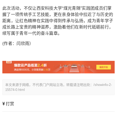
此次活动，不仅让西安科技大学“煤光青随”实践团成员们掌
握了一项传统手工艺技能，更在亲身体验中拉近了与历史的
距离，让红色精神在实践中得到传承与弘扬，成为青年学子
成长路上宝贵的精神滋养，激励着他们在新时代砥砺前行，
续写属于青年一代的奋斗篇章。
(作者：闫欣雨）
本文来源于网络，不代表门户网站立场，转载请注明出处：/showinfo-2-
15574-0.html
打赏