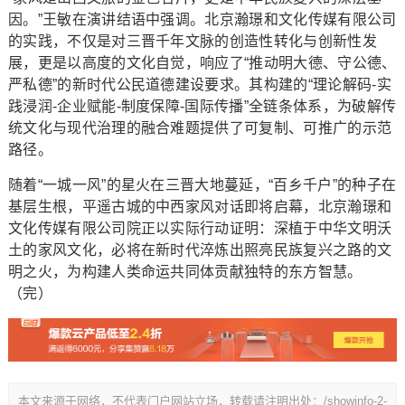
因。”王敏在演讲结语中强调。北京瀚璟和文化传媒有限公司
的实践，不仅是对三晋千年文脉的创造性转化与创新性发
展，更是以高度的文化自觉，响应了“推动明大德、守公德、
严私德”的新时代公民道德建设要求。其构建的“理论解码-实
践浸润-企业赋能-制度保障-国际传播”全链条体系，为破解传
统文化与现代治理的融合难题提供了可复制、可推广的示范
路径。
随着“一城一风”的星火在三晋大地蔓延，“百乡千户”的种子在
基层生根，平遥古城的中西家风对话即将启幕，北京瀚璟和
文化传媒有限公司院正以实际行动证明：深植于中华文明沃
土的家风文化，必将在新时代淬炼出照亮民族复兴之路的文
明之火，为构建人类命运共同体贡献独特的东方智慧。
（完）
本文来源于网络，不代表门户网站立场，转载请注明出处：/showinfo-2-