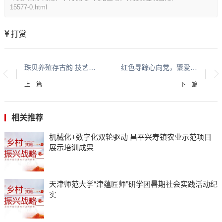
15577-0.html
打赏
珠贝养殖存古韵 技艺传承焕新生
红色寻踪心向党，聚爱扶善医路行——福建医科大学临床医学部赴宁德市屏南县实践队
上一篇
下一篇
相关推荐
机械化+数字化双轮驱动 昌平兴寿镇农业示范项目
展示培训成果
天津师范大学“津蕴匠师”研学团暑期社会实践活动纪
实