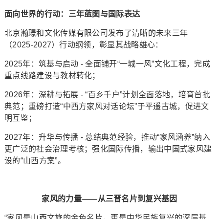
面向世界的行动：三年蓝图与国际表达
北京瀚璟和文化传媒有限公司发布了清晰的未来三年
（2025-2027）行动纲领，彰显其战略雄心：
2025年：筑基与启动 - 全面铺开“一城一风”文化工程，完成
重点线路建设与教材转化；
2026年：深耕与拓展 - “百乡千户”计划全面落地，培育首批
典范；重磅打造“中西方家风对话论坛”于平遥古城，促进文
明互鉴；
2027年：升华与传播 - 总结典范经验，推动“家风涵养”纳入
更广泛的社会治理考核；强化国际传播，输出中国式家风建
设的“山西方案”。
家风的力量
——
从三晋名片到复兴基因
“家风是山西文旅的金色名片，更是中华民族复兴的深层基