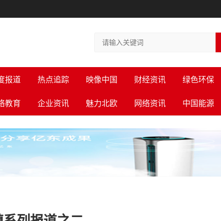
度报道
热点追踪
映像中国
财经资讯
绿色环保
络教育
企业资讯
魅力北欧
网络资讯
中国能源
镇系列报道之二