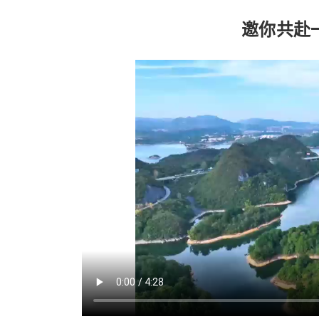
邀你共赴一