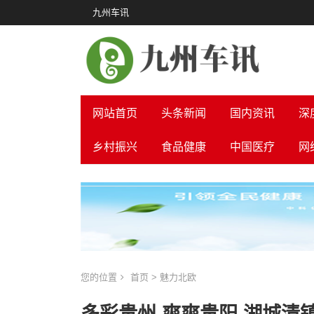
九州车讯
网站首页
头条新闻
国内资讯
深
乡村振兴
食品健康
中国医疗
网
您的位置
首页
>
魅力北欧
多彩贵州 爽爽贵阳 湖城清