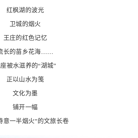
红枫湖的波光
卫城的烟火
庄的红色记忆
的苗乡花海……
被水滋养的“湖城”
正以山水为笺
文化为墨
铺开一幅
意一半烟火”的文旅长卷