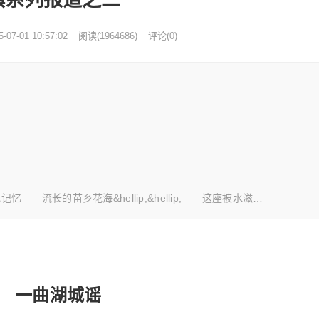
5-07-01 10:57:02
阅读
(
1964686)
评论(0)
的苗乡花海&hellip;&hellip; 这座被水滋…
一曲湖城谣