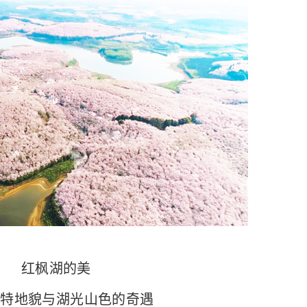
红枫湖的美
地貌与湖光山色的奇遇