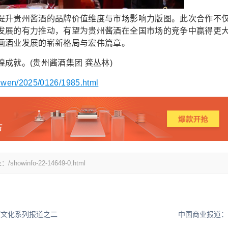
升贵州酱酒的品牌价值维度与市场影响力版图。此次合作不
发展的有力推动，有望为贵州酱酒在全国市场的竞争中赢得更
画酒业发展的崭新格局与宏伟篇章。
就。(贵州酱酒集团 龚丛林)
xinwen/2025/0126/1985.html
fo-22-14649-0.html
酒文化系列报道之二
中国商业报道：