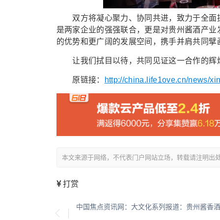
双方将凝心聚力、协同共进，致力于全面提
是两家企业的强强联合，更是对贵州酱酒产业
的优势和更广阔的发展空间，携手并肩共同擘
让我们拭目以待，共同见证这一合作的辉煌成
原链接：
http://china.life1ove.cn/news/
本文来源于网络，不代表门户网站立场，转载请注明出处：/showin
打赏
中国焦点资讯网：大文化系列报道：贵州酱香