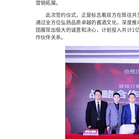
营销拓展。
此次签约仪式，正是标志着双方在既往共生
通过全方位弘扬品质卓越的酱酒文化，深度推
团展现出极大的诚意和决心，计划投入共计1
作伙伴关系。