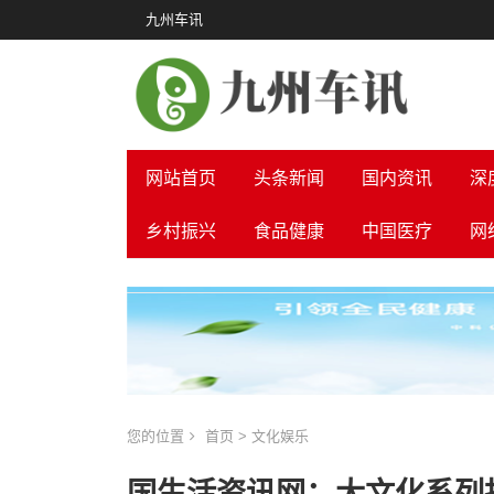
九州车讯
网站首页
头条新闻
国内资讯
深
乡村振兴
食品健康
中国医疗
网
您的位置
首页
>
文化娱乐
国生活资讯网：大文化系列