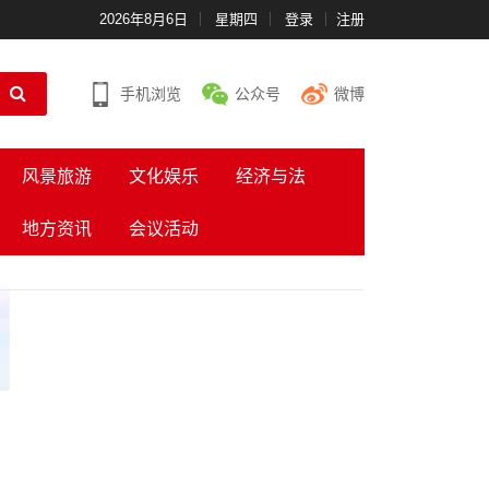
2026年8月6日
星期四
登录
注册
手机浏览
公众号
微博
风景旅游
文化娱乐
经济与法
地方资讯
会议活动