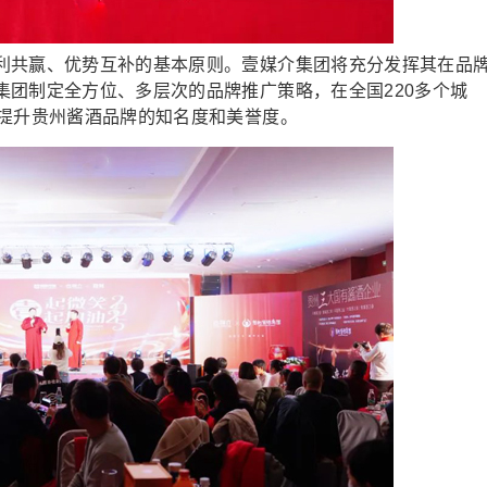
共赢、优势互补的基本原则。壹媒介集团将充分发挥其在品
集团制定全方位、多层次的品牌推广策略，在全国220多个城
，提升贵州酱酒品牌的知名度和美誉度。