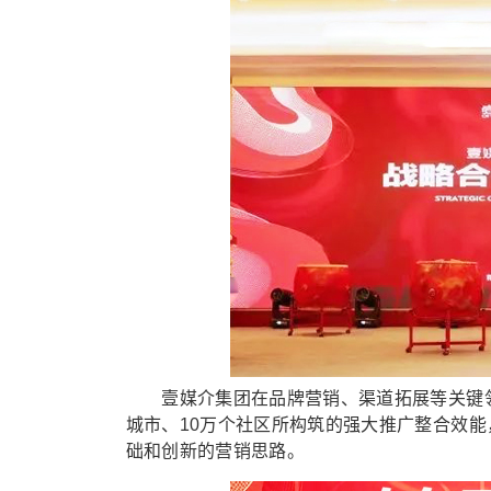
壹媒介集团在品牌营销、渠道拓展等关键领域
城市、10万个社区所构筑的强大推广整合效
础和创新的营销思路。