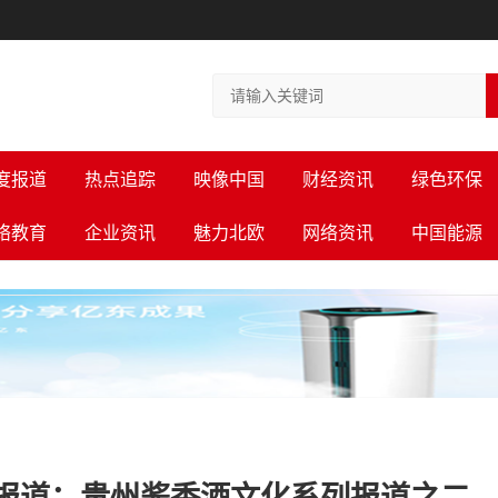
度报道
热点追踪
映像中国
财经资讯
绿色环保
络教育
企业资讯
魅力北欧
网络资讯
中国能源
报道：贵州酱香酒文化系列报道之二