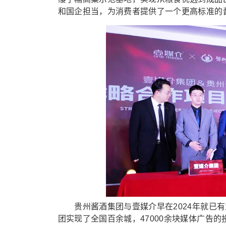
和国企担当，为消费者提供了一个更高标准的
贵州酱酒集团与壹媒介早在2024年就已有
团实现了全国百余城，47000余块媒体广告