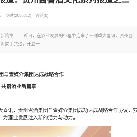
6
阅读
(
2095312)
评论(0)
业新篇章 近日，在酒业发展的征程中迎来了一则重大喜讯，贵州酱
方将携手共进，开启一…
团与壹媒介集团达成战略合作
共谱酒业新篇章
喜讯，贵州酱酒集团与壹媒介集团成功达成战略合作协议，
，为酒业发展注入新的活力与动力。