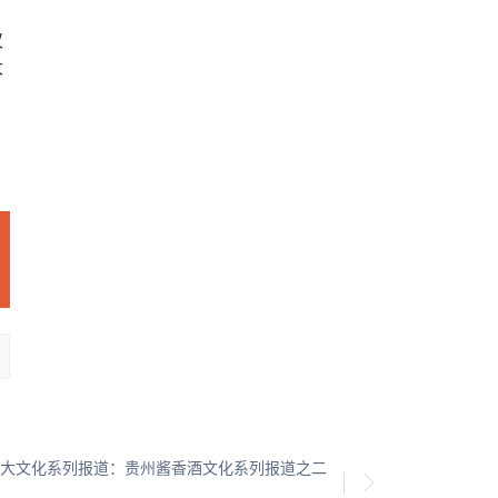
仅
大
大文化系列报道：贵州酱香酒文化系列报道之二