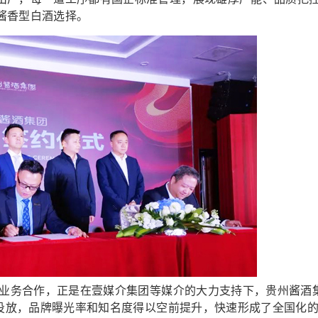
酱香型白酒选择。
业务合作，正是在壹媒介集团等媒介的大力支持下，贵州酱酒
的投放，品牌曝光率和知名度得以空前提升，快速形成了全国化