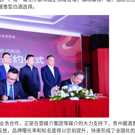
酱香型白酒选择。
业务合作，正是在壹媒介集团等媒介的大力支持下，贵州酱酒
的投放，品牌曝光率和知名度得以空前提升，快速形成了全国化