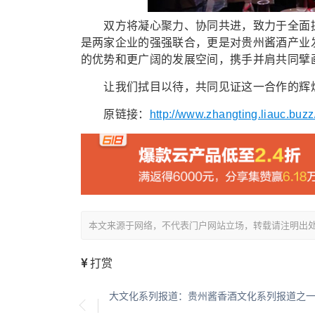
双方将凝心聚力、协同共进，致力于全面提
是两家企业的强强联合，更是对贵州酱酒产业
的优势和更广阔的发展空间，携手并肩共同擘
让我们拭目以待，共同见证这一合作的辉煌成
原链接：
http://www.zhangting.liauc.buzz
本文来源于网络，不代表门户网站立场，转载请注明出处：/showin
打赏
大文化系列报道：贵州酱香酒文化系列报道之