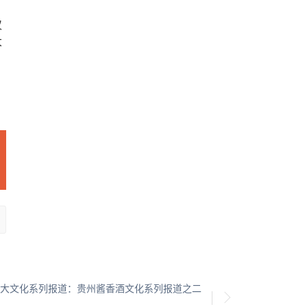
仅
大
大文化系列报道：贵州酱香酒文化系列报道之二