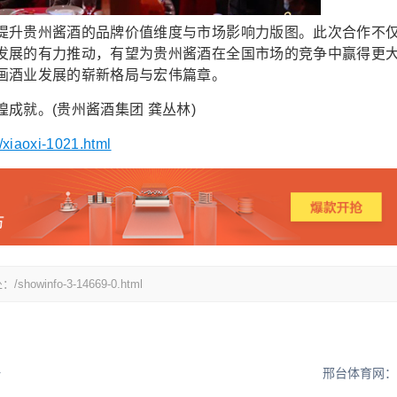
升贵州酱酒的品牌价值维度与市场影响力版图。此次合作不
发展的有力推动，有望为贵州酱酒在全国市场的竞争中赢得更
画酒业发展的崭新格局与宏伟篇章。
就。(贵州酱酒集团 龚丛林)
/xiaoxi-1021.html
fo-3-14669-0.html
一
邢台体育网：