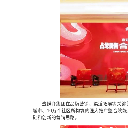
壹媒介集团在品牌营销、渠道拓展等关键领域
城市、10万个社区所构筑的强大推广整合效
础和创新的营销思路。