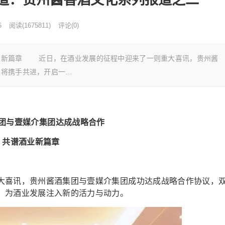
6
阅读
(
1675811)
评论(0)
业新篇章 近日，在酒业发展的征程中迎来了一则重大喜讯，贵州酱
方将携手共进，开启一…
团与壹媒介集团达成战略合作
共谱酒业新篇章
喜讯，贵州酱酒集团与壹媒介集团成功达成战略合作协议，
，为酒业发展注入新的活力与动力。