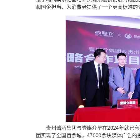
和国企担当，为消费者提供了一个更高标准的
贵州酱酒集团与壹媒介早在2024年就已有
团实现了全国百余城，47000余块媒体广告