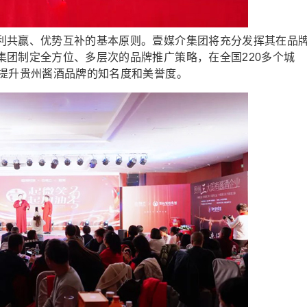
共赢、优势互补的基本原则。壹媒介集团将充分发挥其在品
集团制定全方位、多层次的品牌推广策略，在全国220多个城
，提升贵州酱酒品牌的知名度和美誉度。