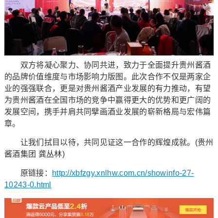
双方将凝心聚力、协同共进，致力于全面提升贵州酱酒
的品牌价值维度与市场影响力版图。此次合作不仅是两家企
业的强强联合，更是对贵州酱酒产业发展的有力推动，有望
为贵州酱酒在全国市场的竞争中赢得更大的优势和更广阔的
发展空间，携手并肩共同擘画酒业发展的崭新格局与宏伟篇
章。
让我们拭目以待，共同见证这一合作的辉煌成就。(贵州
酱酒集团 龚丛林)
原链接：
http://xbfzgy.xnlhw.com.cn/showinfo-27-
10243-0.html