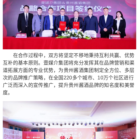
在合作过程中，双方将坚定不移地秉持互利共赢、优势
互补的基本原则。壹媒介集团将充分发挥其在品牌营销和渠
道拓展方面的专业优势，为贵州酱酒集团制定全方位、多层
次的品牌推广策略，在全国220多个城市、10万个社区进行
广泛而深入的宣传推广，提升贵州酱酒品牌的知名度和美誉
度。