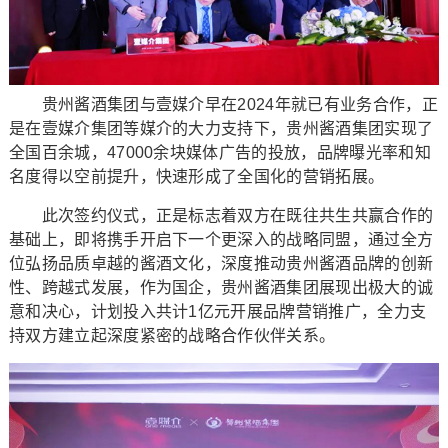
贵州酱酒集团与壹媒介早在2024年就已有业务合作，正
是在壹媒介集团等媒介的大力支持下，贵州酱酒集团实现了
全国百余城，47000余块媒体广告的投放，品牌曝光率和知
名度得以空前提升，快速形成了全国化的营销拓展。
此次签约仪式，正是标志着双方在既往共生共赢合作的
基础上，即将携手开启下一个更深入的战略同盟，通过全方
位弘扬品质卓越的酱酒文化，深度推动贵州酱酒品牌的创新
性、跨越式发展，作为国企，贵州酱酒集团展现出极大的诚
意和决心，计划投入共计1亿元开展品牌营销推广，全力支
持双方建立起深度紧密的战略合作伙伴关系。