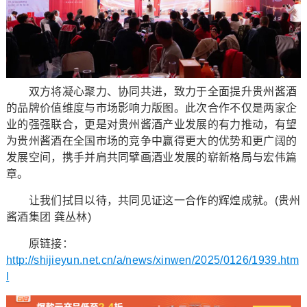
双方将凝心聚力、协同共进，致力于全面提升贵州酱酒
的品牌价值维度与市场影响力版图。此次合作不仅是两家企
业的强强联合，更是对贵州酱酒产业发展的有力推动，有望
为贵州酱酒在全国市场的竞争中赢得更大的优势和更广阔的
发展空间，携手并肩共同擘画酒业发展的崭新格局与宏伟篇
章。
让我们拭目以待，共同见证这一合作的辉煌成就。(贵州
酱酒集团 龚丛林)
原链接：
http://shijieyun.net.cn/a/news/xinwen/2025/0126/1939.htm
l