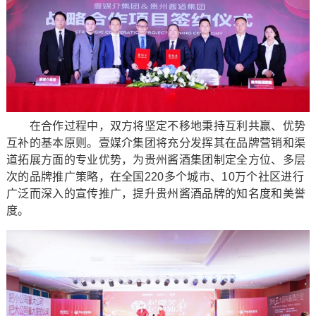
在合作过程中，双方将坚定不移地秉持互利共赢、优势
互补的基本原则。壹媒介集团将充分发挥其在品牌营销和渠
道拓展方面的专业优势，为贵州酱酒集团制定全方位、多层
次的品牌推广策略，在全国220多个城市、10万个社区进行
广泛而深入的宣传推广，提升贵州酱酒品牌的知名度和美誉
度。