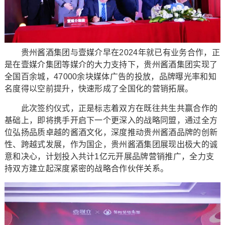
贵州酱酒集团与壹媒介早在2024年就已有业务合作，正
是在壹媒介集团等媒介的大力支持下，贵州酱酒集团实现了
全国百余城，47000余块媒体广告的投放，品牌曝光率和知
名度得以空前提升，快速形成了全国化的营销拓展。
此次签约仪式，正是标志着双方在既往共生共赢合作的
基础上，即将携手开启下一个更深入的战略同盟，通过全方
位弘扬品质卓越的酱酒文化，深度推动贵州酱酒品牌的创新
性、跨越式发展，作为国企，贵州酱酒集团展现出极大的诚
意和决心，计划投入共计1亿元开展品牌营销推广，全力支
持双方建立起深度紧密的战略合作伙伴关系。