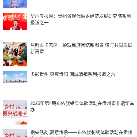
华声晨报网：贵州省现代城乡经济发展研究院系列
报道之一
昌都市卡若区：绘就民族团结新图景 谱写共同发展
新篇章
多彩贵州 爽爽贵阳 湖城清镇系列报道之六
2025年第4期布依族蜡染体验活动在贵州省非遗馆举
办
指尖绣韵 夏意传承——布依族刺绣体验活动在贵州