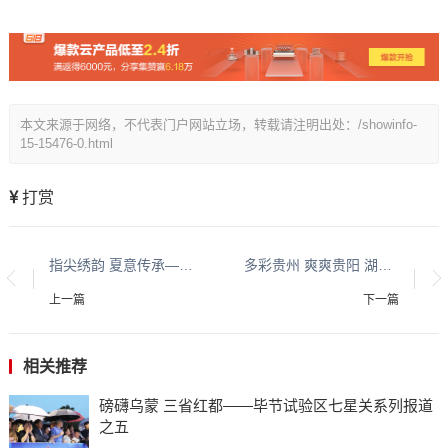
本文来源于网络，不代表门户网站立场，转载请注明出处：/showinfo-
15-15476-0.html
打赏
指尖绣韵 夏意传承——布依族刺绣体验活动在贵州省图书馆成功举办
多彩贵州 爽爽贵阳 湖城清镇系列报道之六
上一篇
下一篇
相关推荐
磅礴乌蒙 三省红都——毕节试验区七星关系列报道
之五