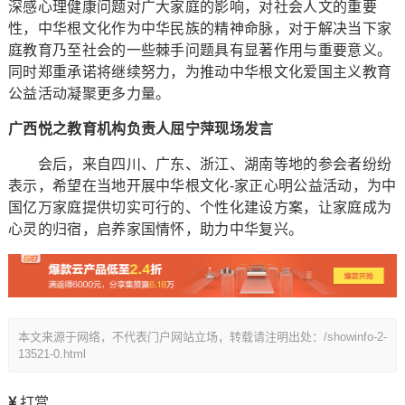
深感心理健康问题对广大家庭的影响，对社会人文的重要
性，中华根文化作为中华民族的精神命脉，对于解决当下家
庭教育乃至社会的一些棘手问题具有显著作用与重要意义。
同时郑重承诺将继续努力，为推动中华根文化爱国主义教育
公益活动凝聚更多力量。
广西悦之教育机构负责人屈宁萍现场发言
会后，来自四川、广东、浙江、湖南等地的参会者纷纷
表示，希望在当地开展中华根文化-家正心明公益活动，为中
国亿万家庭提供切实可行的、个性化建设方案，让家庭成为
心灵的归宿，启养家国情怀，助力中华复兴。
本文来源于网络，不代表门户网站立场，转载请注明出处：/showinfo-2-
13521-0.html
打赏