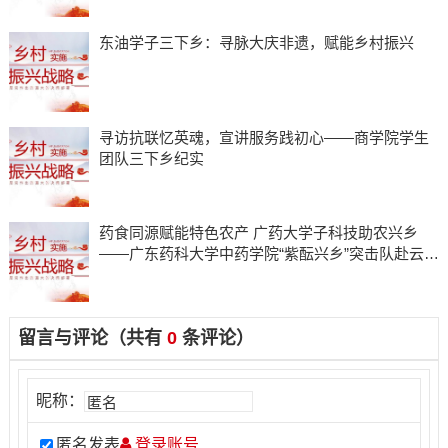
东油学子三下乡：寻脉大庆非遗，赋能乡村振兴
寻访抗联忆英魂，宣讲服务践初心——商学院学生
团队三下乡纪实
药食同源赋能特色农产 广药大学子科技助农兴乡
——广东药科大学中药学院“紫酝兴乡”突击队赴云浮
市天堂镇开展暑期三下乡实践
留言与评论（共有
0
条评论）
昵称：
匿名发表
登录账号