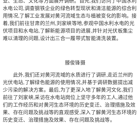
业、生态、文化等方面展开调研。首先,我们访问了中国水利
水电公司,调查钢铁企业的绿色转型现状和清洁能源的综合利
用情况,了解工业发展对黄河流域生态与植被变化的影响。接
着,我们前往甘肃的兰州,刘家峡等地,参观中国水利水电的光
伏项目和水电站,了解新能源项目的进展,并针对光伏板集尘
难以清理的问题,设计出三合一履带式智能清洗装置。
滕俊锋摄
此外,我们还对黄河流域的水质进行了调研,走近兰州的
光伏电站,了解绿色能源的使用情况,并基于调研数据提出减
少污染的解决方案。最后,为了更深入地了解黄河文化,我们
前往了刘家峡,采访在水电站岗位上坚守多年的工人,通过他
们的工作经历和对黄河生态环境的历史变迁、治理措施及效
果、存在问题及挑战等的直观感受,深入了解黄河生态环境的
历史变迁、治理措施及效果、存在问题及挑战等。