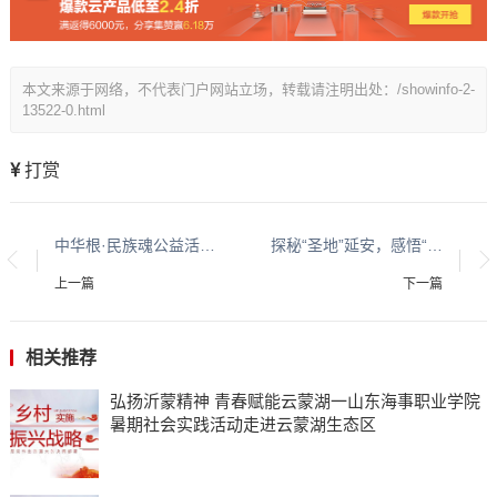
本文来源于网络，不代表门户网站立场，转载请注明出处：/showinfo-2-
13522-0.html
打赏
中华根·民族魂公益活动在南宁引发爱国主义教育学习热潮
探秘“圣地”延安，感悟“红色精神”力量
上一篇
下一篇
相关推荐
弘扬沂蒙精神 青春赋能云蒙湖一山东海事职业学院
暑期社会实践活动走进云蒙湖生态区