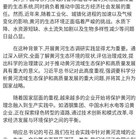
要的生态系统,同时肩负着推动中国北方经济社会发展的重
任。然而,近年来,随着工业化、城镇化进程的加速以及气候
变化的影响,黄河的生态环境正面临着严峻的挑战。水质下
降、水资源短缺、水土流失加剧以及生物多样性减少等问题
日益凸显。
在这种背景下,开展黄河生态调研实践显得尤为重要。通
过深入研究,全面了解黄河生态环境的现状,评估治理成效,提
出科学的治理建议,对于推动黄河流域生态保护和高质量发展
具有重大的意义。习近平总书记对此高度重视,强调要科学分
析黄河流域生态保护和高质量发展的重大问题,并将其上升为
国家战略。
随着国家层面的重视,越来越多的企业开始将保护黄河的
理念融入到生产实践中。如酒钢集团、中国水利水电等沿黄
企业,正在探索绿色转型的道路,通过技术创新和模式改革,寻
求经济发展与环境保护之间的平衡。
响应总书记的号召,我们在社会实践中针对黄河流域的企