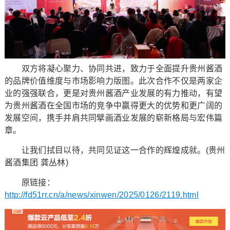
双方将凝心聚力、协同共进，致力于全面提升贵州酱酒
的品牌价值维度与市场影响力版图。此次合作不仅是两家企
业的强强联合，更是对贵州酱酒产业发展的有力推动，有望
为贵州酱酒在全国市场的竞争中赢得更大的优势和更广阔的
发展空间，携手并肩共同擘画酒业发展的崭新格局与宏伟篇
章。
让我们拭目以待，共同见证这一合作的辉煌成就。(贵州
酱酒集团 龚丛林)
原链接：
http://fd51rr.cn/a/news/xinwen/2025/0126/2119.html