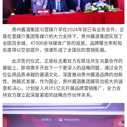
贵州酱酒集团与壹媒介早在2024年就已有业务合作，正
是在壹媒介集团等媒介的大力支持下，贵州酱酒集团实现了
全国百余城，47000余块媒体广告的投放，品牌曝光率和知
名度得以空前提升，快速形成了全国化的营销拓展。
此次签约仪式，正是标志着双方在既往共生共赢合作的
基础上，即将携手开启下一个更深入的战略同盟，通过全方
位弘扬品质卓越的酱酒文化，深度推动贵州酱酒品牌的创新
性、跨越式发展，作为国企，贵州酱酒集团展现出极大的诚
意和决心，计划投入共计1亿元开展品牌营销推广，全力支
持双方建立起深度紧密的战略合作伙伴关系。