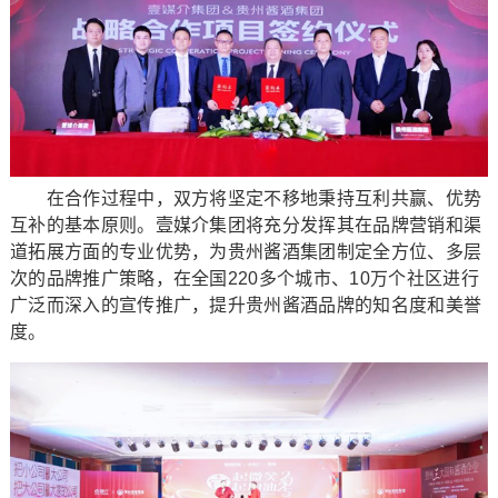
在合作过程中，双方将坚定不移地秉持互利共赢、优势
互补的基本原则。壹媒介集团将充分发挥其在品牌营销和渠
道拓展方面的专业优势，为贵州酱酒集团制定全方位、多层
次的品牌推广策略，在全国220多个城市、10万个社区进行
广泛而深入的宣传推广，提升贵州酱酒品牌的知名度和美誉
度。