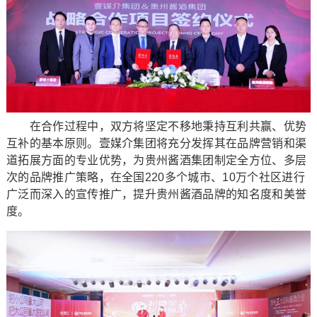
在合作过程中，双方将坚定不移地秉持互利共赢、优势
互补的基本原则。壹媒介集团将充分发挥其在品牌营销和渠
道拓展方面的专业优势，为贵州酱酒集团制定全方位、多层
次的品牌推广策略，在全国220多个城市、10万个社区进行
广泛而深入的宣传推广，提升贵州酱酒品牌的知名度和美誉
度。