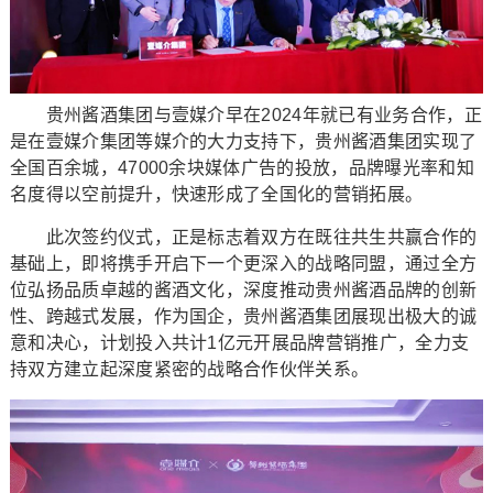
贵州酱酒集团与壹媒介早在2024年就已有业务合作，正
是在壹媒介集团等媒介的大力支持下，贵州酱酒集团实现了
全国百余城，47000余块媒体广告的投放，品牌曝光率和知
名度得以空前提升，快速形成了全国化的营销拓展。
此次签约仪式，正是标志着双方在既往共生共赢合作的
基础上，即将携手开启下一个更深入的战略同盟，通过全方
位弘扬品质卓越的酱酒文化，深度推动贵州酱酒品牌的创新
性、跨越式发展，作为国企，贵州酱酒集团展现出极大的诚
意和决心，计划投入共计1亿元开展品牌营销推广，全力支
持双方建立起深度紧密的战略合作伙伴关系。