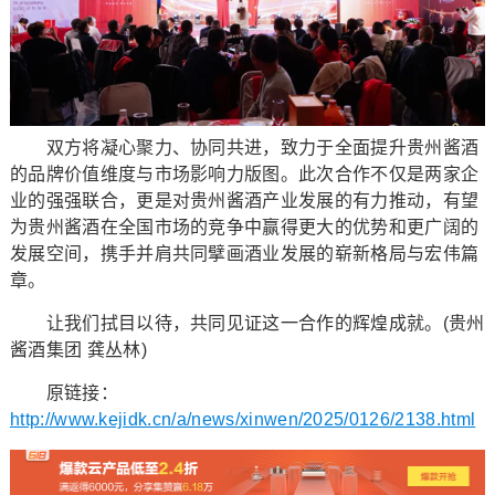
双方将凝心聚力、协同共进，致力于全面提升贵州酱酒
的品牌价值维度与市场影响力版图。此次合作不仅是两家企
业的强强联合，更是对贵州酱酒产业发展的有力推动，有望
为贵州酱酒在全国市场的竞争中赢得更大的优势和更广阔的
发展空间，携手并肩共同擘画酒业发展的崭新格局与宏伟篇
章。
让我们拭目以待，共同见证这一合作的辉煌成就。(贵州
酱酒集团 龚丛林)
原链接：
http://www.kejidk.cn/a/news/xinwen/2025/0126/2138.html