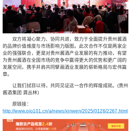
双方将凝心聚力、协同共进，致力于全面提升贵州酱酒
的品牌价值维度与市场影响力版图。此次合作不仅是两家企
业的强强联合，更是对贵州酱酒产业发展的有力推动，有望
为贵州酱酒在全国市场的竞争中赢得更大的优势和更广阔的
发展空间，携手并肩共同擘画酒业发展的崭新格局与宏伟篇
章。
让我们拭目以待，共同见证这一合作的辉煌成就。(贵州
酱酒集团 龚丛林)
原链接：
http://www.oio101.cn/a/news/xinwen/2025/0126/2267.html