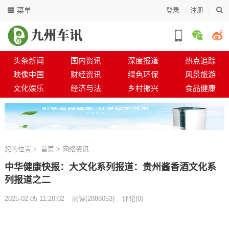
菜单
登录
注册
头条新闻
国内资讯
深度报道
热点追踪
映像中国
财经资讯
绿色环保
风景旅游
文化娱乐
经济与法
乡村振兴
食品健康
您的位置
首页
>
网络资讯
中华健康快报：大文化系列报道：贵州酱香酒文化系
列报道之二
2025-02-05 11:28:02
阅读
(
2888053)
评论(0)