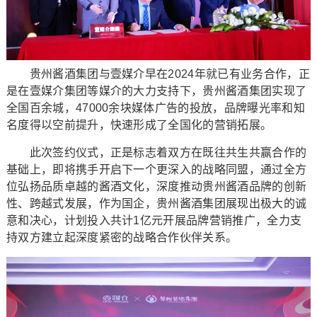
贵州酱酒集团与壹媒介早在2024年就已有业务合作，正
是在壹媒介集团等媒介的大力支持下，贵州酱酒集团实现了
全国百余城，47000余块媒体广告的投放，品牌曝光率和知
名度得以空前提升，快速形成了全国化的营销拓展。
此次签约仪式，正是标志着双方在既往共生共赢合作的
基础上，即将携手开启下一个更深入的战略同盟，通过全方
位弘扬品质卓越的酱酒文化，深度推动贵州酱酒品牌的创新
性、跨越式发展，作为国企，贵州酱酒集团展现出极大的诚
意和决心，计划投入共计1亿元开展品牌营销推广，全力支
持双方建立起深度紧密的战略合作伙伴关系。