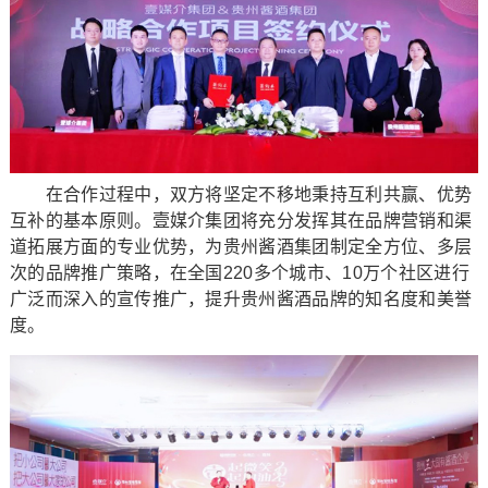
在合作过程中，双方将坚定不移地秉持互利共赢、优势
互补的基本原则。壹媒介集团将充分发挥其在品牌营销和渠
道拓展方面的专业优势，为贵州酱酒集团制定全方位、多层
次的品牌推广策略，在全国220多个城市、10万个社区进行
广泛而深入的宣传推广，提升贵州酱酒品牌的知名度和美誉
度。